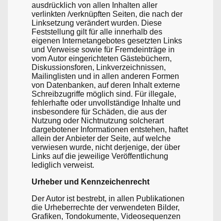
ausdrücklich von allen Inhalten aller
verlinkten /verknüpften Seiten, die nach der
Linksetzung verändert wurden. Diese
Feststellung gilt für alle innerhalb des
eigenen Internetangebotes gesetzten Links
und Verweise sowie für Fremdeinträge in
vom Autor eingerichteten Gästebüchern,
Diskussionsforen, Linkverzeichnissen,
Mailinglisten und in allen anderen Formen
von Datenbanken, auf deren Inhalt externe
Schreibzugriffe möglich sind. Für illegale,
fehlerhafte oder unvollständige Inhalte und
insbesondere für Schäden, die aus der
Nutzung oder Nichtnutzung solcherart
dargebotener Informationen entstehen, haftet
allein der Anbieter der Seite, auf welche
verwiesen wurde, nicht derjenige, der über
Links auf die jeweilige Veröffentlichung
lediglich verweist.
Urheber und Kennzeichenrecht
Der Autor ist bestrebt, in allen Publikationen
die Urheberrechte der verwendeten Bilder,
Grafiken, Tondokumente, Videosequenzen